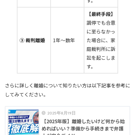
す。
【最終手段】
調停でも合意
に至らなかっ
③ 裁判離婚
1年～数年
た場合に、家
庭裁判所に訴
訟を起こしま
す。
さらに詳しく離婚について知りたい方は以下記事を参考に
してみてください。
2025年8月19日
【2025年版】離婚したいけど何から始
めればいい？準備から手続きまで弁護