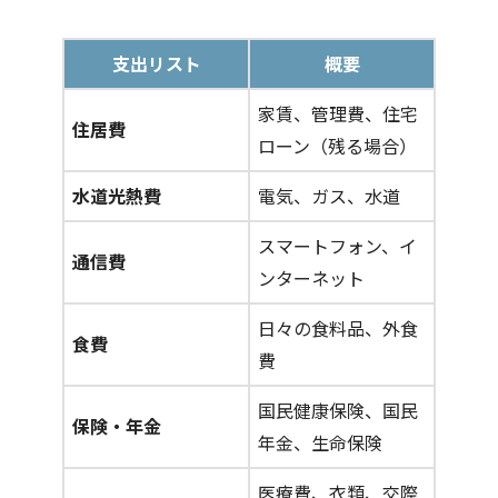
支出リスト
概要
家賃、管理費、住宅
住居費
ローン（残る場合）
水道光熱費
電気、ガス、水道
スマートフォン、イ
通信費
ンターネット
日々の食料品、外食
食費
費
国民健康保険、国民
保険・年金
年金、生命保険
医療費、衣類、交際