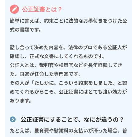
公正証書
とは？
簡単に言えば、
約束ごとに法的なお墨付きをつけた公
式の書類
です。
話し合って決めた内容を、法律のプロである公証人が
確認し、正式な文書にしてくれるものです。
公証人とは、裁判官や検察官などを長年経験してき
た、国家が任命した専門家です。
その人が「たしかに、こういう約束をしました」と認
めてくれるからこそ、公正証書にはとても強い効力が
あります。
公正証書にすることで、なにが違うの？
たとえば、養育費や慰謝料の支払いが滞った場合、普