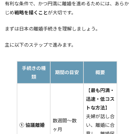
有利な条件で、かつ円満に離婚を進めるためには、あらか
じめ
戦略を描くこと
が大切です。
まずは日本の離婚手続きを理解しましょう。
主に以下のステップで進みます。
手続きの種
期間の目安
概要
類
【
最も円満・
迅速・低コス
トな方法
】
夫婦が話し合
数週間～数
① 協議離婚
い、離婚に合
ヶ月
意し、離婚届