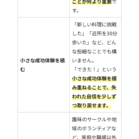
ことが何より重要
で
す。
「新しい料理に挑戦
した」「近所を30分
歩いた」など、どん
な些細なことでも構
小さな成功体験を積
いません。
む
「できた！」という
小さな成功体験を積
み重ねることで、失
われた自信を少しず
つ取り戻せます。
趣味のサークルや地
域のボランティアな
ど、家庭や職場以外