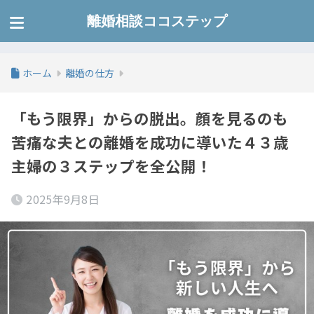
離婚相談ココステップ
ホーム
離婚の仕方
「もう限界」からの脱出。顔を見るのも
苦痛な夫との離婚を成功に導いた４３歳
主婦の３ステップを全公開！
2025年9月8日