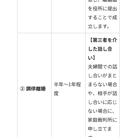
を役所に提出
することで成
立します。
【第三者を介
した話し合
い】
夫婦間での話
し合いがまと
半年～1年程
まらない場合
② 調停離婚
度
や、相手が話
し合いに応じ
ない場合に、
家庭裁判所に
申し立てま