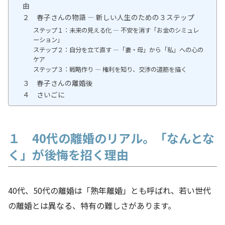
由
２ 春子さんの物語 ― 新しい人生のための３ステップ
ステップ１：未来の見える化 ― 不安を消す「お金のシミュレ
ーション」
ステップ２：自分を立て直す ―「妻・母」から「私」への心の
ケア
ステップ３：戦略作り ― 権利を知り、交渉の道筋を描く
３ 春子さんの離婚後
４ さいごに
１ 40代の離婚のリアル。「なんとな
く」が後悔を招く理由
40代、50代の離婚は「熟年離婚」とも呼ばれ、若い世代
の離婚とは異なる、特有の難しさがあります。