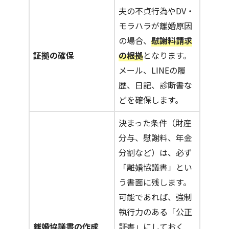
夫の不貞行為やDV・
モラハラが離婚原因
の場合、
慰謝料請求
証拠の確保
の根拠
となります。
メール、LINEの履
歴、日記、診断書な
どを確保します。
決まった条件（財産
分与、慰謝料、年金
分割など）は、必ず
「離婚協議書」とい
う書面に残します。
可能であれば、強制
執行力のある「公正
離婚協議書の作成
証書」にしておく