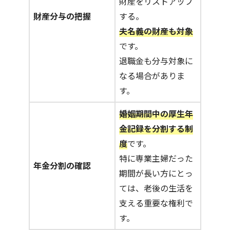
財産をリストアップ
財産分与の把握
する。
夫名義の財産も対象
です。
退職金も分与対象に
なる場合がありま
す。
婚姻期間中の厚生年
金記録を分割する制
度
です。
特に専業主婦だった
年金分割の確認
期間が長い方にとっ
ては、老後の生活を
支える重要な権利で
す。