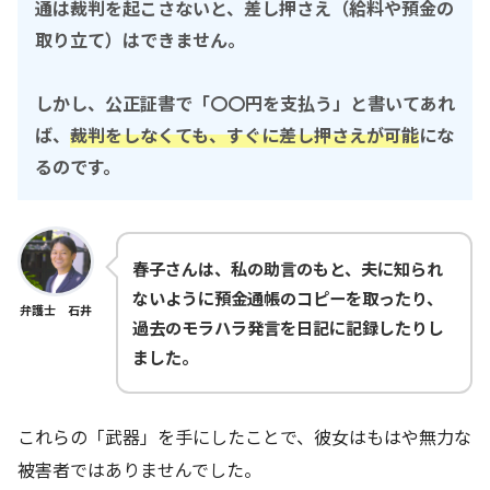
通は裁判を起こさないと、差し押さえ（給料や預金の
取り立て）はできません。
しかし、公正証書で「〇〇円を支払う」と書いてあれ
ば、
裁判をしなくても、すぐに差し押さえが可能
にな
るのです。
春子さんは、私の助言のもと、夫に知られ
ないように預金通帳のコピーを取ったり、
弁護士 石井
過去のモラハラ発言を日記に記録したりし
ました。
これらの「武器」を手にしたことで、彼女はもはや無力な
被害者ではありませんでした。