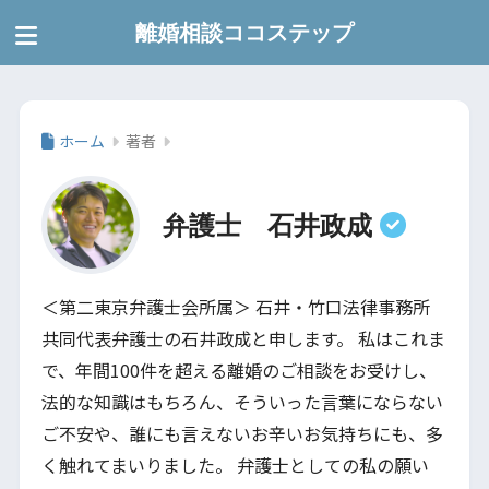
離婚相談ココステップ
ホーム
著者
弁護士 石井政成
＜第二東京弁護士会所属＞ 石井・竹口法律事務所
共同代表弁護士の石井政成と申します。 私はこれま
で、年間100件を超える離婚のご相談をお受けし、
法的な知識はもちろん、そういった言葉にならない
ご不安や、誰にも言えないお辛いお気持ちにも、多
く触れてまいりました。 弁護士としての私の願い