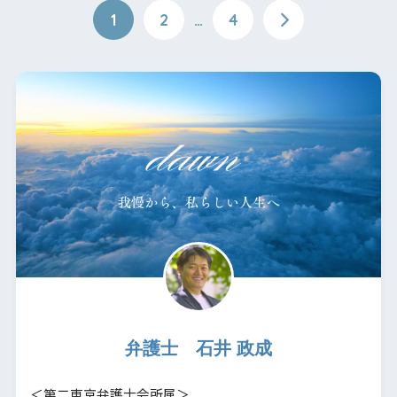
1
2
…
4
弁護士 石井 政成
＜第二東京弁護士会所属＞